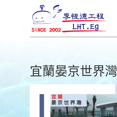
宜蘭晏京世界