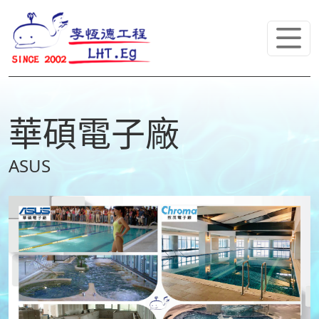
華碩電子廠
ASUS